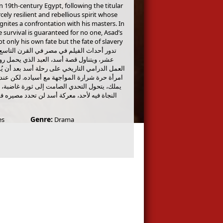
in 19th-century Egypt, following the titular
rcely resilient and rebellious spirit whose
gnites a confrontation with his masters. In
 survival is guaranteed for no one, Asad’s
ot only his own fate but the fate of slavery
عشر، ويتناول قصة أسد، العبد الذي يحمل روح
العمل الدرامي التاريخي على رحلة أسد بعد أن يُ
امرأة حرة شرارة المواجهة مع أسياده. لكن عند
يملك، يتحول التحدي الصامت إلى ثورة غاضبة،
النجاة فيه لأحد، معركة أسد لن تحدد مصيره ف
Genre:
es
Drama