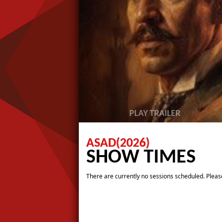
PLAY TRAILER
ASAD(2026)
SHOW TIMES
There are currently no sessions scheduled. Please