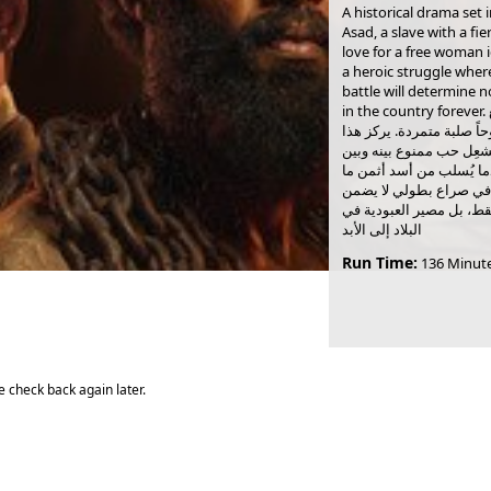
A historical drama set 
Asad, a slave with a fie
love for a free woman i
a heroic struggle where
battle will determine n
in the country forever. تدور أحداث الفيلم في مصر في القرن التاسع
اً صلبة متمردة. يركز هذا
شعِل حب ممنوع بينه وبين
ما يُسلب من أسد أثمن ما
 في صراع بطولي لا يضمن
قط، بل مصير العبودية في
البلاد إلى الأبد
Run Time:
136 Minut
 check back again later.